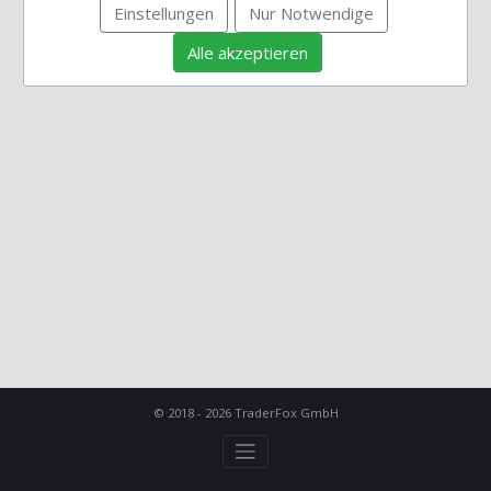
Einstellungen
Nur Notwendige
Alle akzeptieren
© 2018 - 2026 TraderFox GmbH